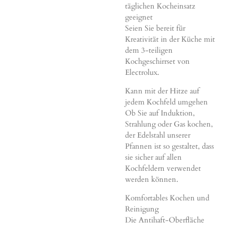
täglichen Kocheinsatz
geeignet
Seien Sie bereit für
Kreativität in der Küche mit
dem 3-teiligen
Kochgeschirrset von
Electrolux.
Kann mit der Hitze auf
jedem Kochfeld umgehen
Ob Sie auf Induktion,
Strahlung oder Gas kochen,
der Edelstahl unserer
Pfannen ist so gestaltet, dass
sie sicher auf allen
Kochfeldern verwendet
werden können.
Komfortables Kochen und
Reinigung
Die Antihaft-Oberfläche