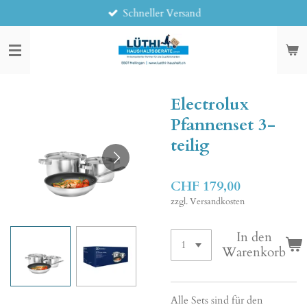
Schneller Versand
Zum
Hauptinhalt
springen
Electrolux
Pfannenset 3-
teilig
CHF 179,00
zzgl. Versandkosten
In den
Warenkorb
Alle Sets sind für den