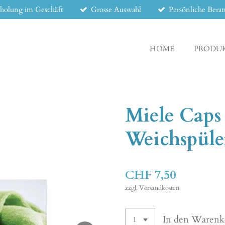
holung im Geschäft
Grosse Auswahl
Persönliche Bera
HOME
PRODU
Miele Caps
Weichspüle
CHF 7,50
zzgl. Versandkosten
In den Warenk