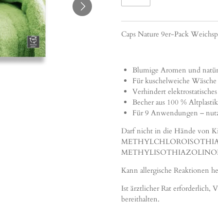
Caps Nature 9er-Pack Weichsp
Blumige Aromen und natür
Für kuschelweiche Wäsche
Verhindert elektrostatische
Becher aus 100 % Altplastik
Für 9 Anwendungen – nutz
Darf nicht in die Hände von K
METHYLCHLOROISOTHIA
METHYLISOTHIAZOLINO
Kann allergische Reaktionen he
Ist ärztlicher Rat erforderlic
bereithalten.