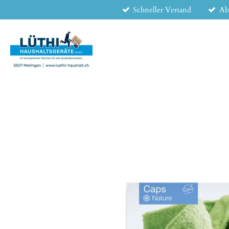
Schneller Versand
Ab
Zum
Hauptinhalt
springen