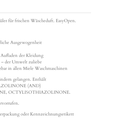
üler für frischen Wäscheduft. EasyOpen.
liche Ausgewogenheit
s Aufladen der Kleidung
– der Umwelt zuliebe
bar in allen Miele Waschmaschinen
indern gelangen. Enthält
ZOLINONE (AND)
NE, OCTYLISOTHIAZOLINONE.
rvorrufen.
h, Verpackung oder Kennzeichnungsetikett