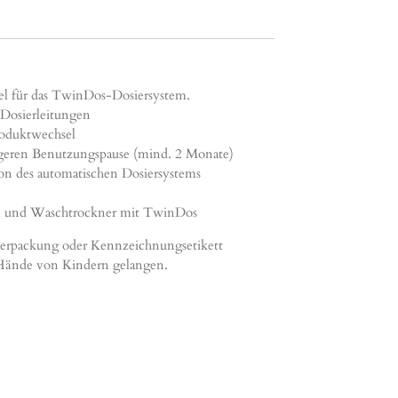
l für das TwinDos-Dosiersystem.
osierleitungen
oduktwechsel
geren Benutzungspause (mind. 2 Monate)
ion des automatischen Dosiersystems
n und Waschtrockner mit TwinDos
h, Verpackung oder Kennzeichnungsetikett
e Hände von Kindern gelangen.