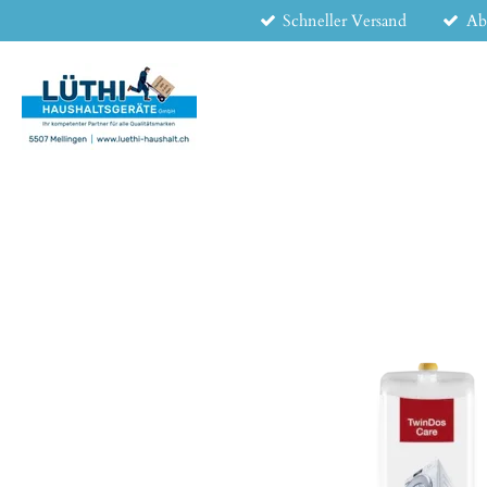
Schneller Versand
Ab
Zum
Hauptinhalt
springen