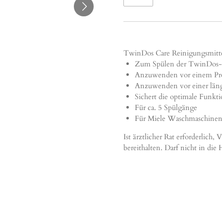
TwinDos Care Reinigungsmitte
Zum Spülen der TwinDos-D
Anzuwenden vor einem Pr
Anzuwenden vor einer län
Sichert die optimale Funkt
Für ca. 5 Spülgänge
Für Miele Waschmaschine
Ist ärztlicher Rat erforderlic
bereithalten. Darf nicht in di