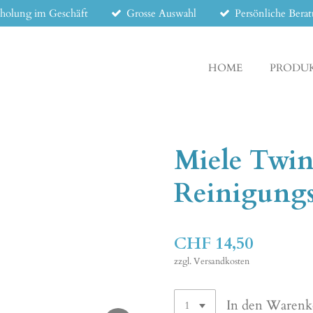
holung im Geschäft
Grosse Auswahl
Persönliche Bera
HOME
PRODU
Miele Twi
Reinigungs
CHF 14,50
zzgl. Versandkosten
In den Warenk